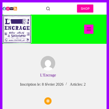
Passer
au
SHOP
contenu
L'Encrage
Inscription le: 8 février 2026
Articles: 2