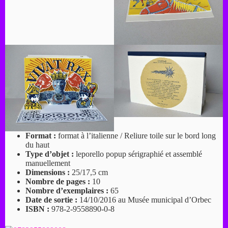
Format :
format à l’italienne / Reliure toile sur le bord long
du haut
Type d’objet :
leporello popup sérigraphié et assemblé
manuellement
Dimensions :
25/17,5 cm
Nombre de pages :
10
Nombre d’exemplaires :
65
Date de sortie :
14/10/2016 au Musée municipal d’Orbec
ISBN :
978-2-9558890-0-8