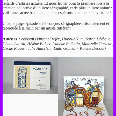
regards d’artistes actuels. Et nous frotter pour la première fois à la
création collective d’un livre sérigraphié, et de plus un livre animé :
voilà une​ ​sacrée bataille que nous espérons être une belle victoire !
Chaque page-épisode a été conçue, sérigraphiée artisanalement et
fabriquée à la main par un artiste différent.
Auteurs :
collectif (
Vincent Tréfex, HubbubHum, Sarah Lévèque,
Céline Azorin, Hélène Balcer, Isabelle Pellouin, Mamzelle Crevette,
Cécile Riquier, Julie Amselem, Ludo Gomes + Karine Debout)