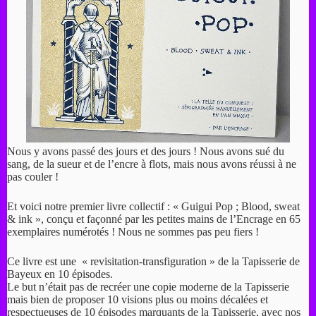
Nous y avons passé des jours et des jours ! Nous avons sué du
sang, de la sueur et de l’encre à flots, mais nous avons réussi à ne
pas couler !
Et voici notre premier livre collectif : « Guigui Pop ; Blood, sweat
& ink », conçu et façonné par les petites mains de l’Encrage en 65
exemplaires numérotés ! Nous ne sommes pas peu fiers !
Ce livre est une ​ « revisitation-transfiguration »​​ de la Tapisserie de
Bayeux en 10 épisodes.
Le but n’était pas de recréer une copie moderne de la Tapisserie
mais bien de proposer 10 visions plus ou moins décalées et
respectueuses de 10 épisodes marquants de la Tapisserie, avec nos