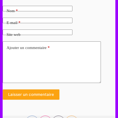
Nom
*
E-mail
*
Site web
Ajouter un commentaire
*
Laisser un commentaire