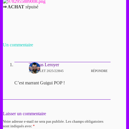
⇒ ACHAT :
épuisé
Un commentaire
Thomas Leroyer
23 JUILLET 2025/22H45
RÉPONDRE
C’est marrant Guigui POP !
Laisser un commentaire
Votre adresse e-mail ne sera pas publiée.
Les champs obligatoires
sont indiqués avec
*