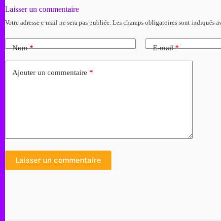
Laisser un commentaire
Votre adresse e-mail ne sera pas publiée.
Les champs obligatoires sont indiqués 
Nom
*
E-mail
*
Ajouter un commentaire
*
Laisser un commentaire