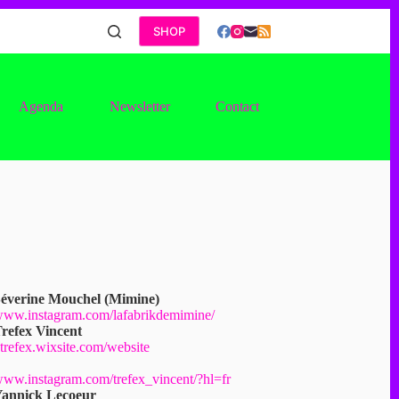
SHOP
Agenda
Newsletter
Contact
éverine Mouchel (Mimine)
ww.instagram.com/lafabrikdemimine/
refex Vincent
trefex.wixsite.com/website
ww.instagram.com/trefex_vincent/?hl=fr
annick Lecoeur