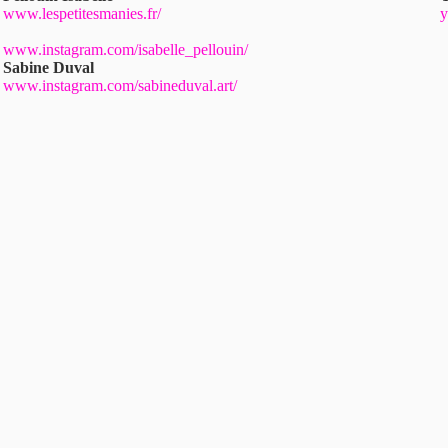
www.lespetitesmanies.fr/
y
www.instagram.com/isabelle_pellouin/
Sabine Duval
www.instagram.com/sabineduval.art/