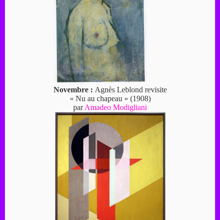
Novembre :
Agnès Leblond revisite
« Nu au chapeau » (1908)
par
Amadeo Modigliani