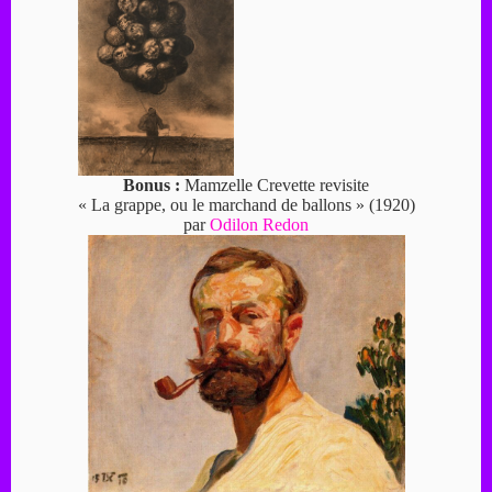
Bonus :
Mamzelle Crevette revisite
« La grappe, ou le marchand de ballons » (1920)
par
Odilon Redon