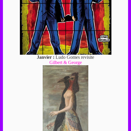
Janvier :
Ludo Gomes revisite
Gilbert & George