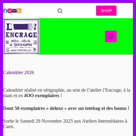
Passer
au
SHOP
contenu
Calendrier 2026
Calendrier réalisé en sérigraphie, au sein de l’atelier l’Encrage, à la
main et en
4OO exemplaires
!
Dont 50 exemplaires « deluxe » avec un totebag et des bonus !
Sortie le Samedi 29 Novembre 2025 aux Ateliers Intermédaires à
Caen.