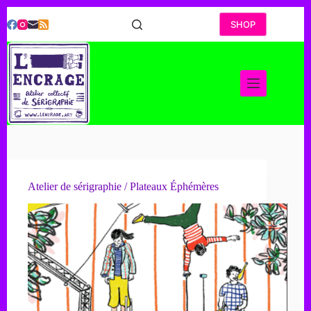
Passer
au
SHOP
contenu
Atelier de sérigraphie / Plateaux Éphémères